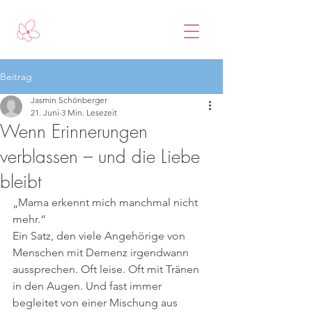
Beitrag
Jasmin Schönberger
21. Juni
3 Min. Lesezeit
Wenn Erinnerungen
verblassen – und die Liebe
bleibt
„Mama erkennt mich manchmal nicht 
mehr.“
Ein Satz, den viele Angehörige von 
Menschen mit Demenz irgendwann 
aussprechen. Oft leise. Oft mit Tränen 
in den Augen. Und fast immer 
begleitet von einer Mischung aus 