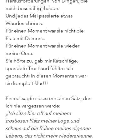
Herausforderungen. Von Dingen, die 
mich beschäftigt haben.
Und jedes Mal passierte etwas 
Wunderschönes.
Für einen Moment war sie nicht die 
Frau mit Demenz.
Für einen Moment war sie wieder 
meine Oma.
Sie hörte zu, gab mir Ratschläge, 
spendete Trost und fühlte sich 
gebraucht. In diesen Momenten war 
sie komplett klar!!!
Einmal sagte sie zu mir einen Satz, den 
ich nie vergessen werde:
„Ich sitze hier oft auf meinem 
trostlosen Platz meiner Loge und 
schaue auf die Bühne meines eigenen 
Lebens, das nicht mehr wiedererkenne. 