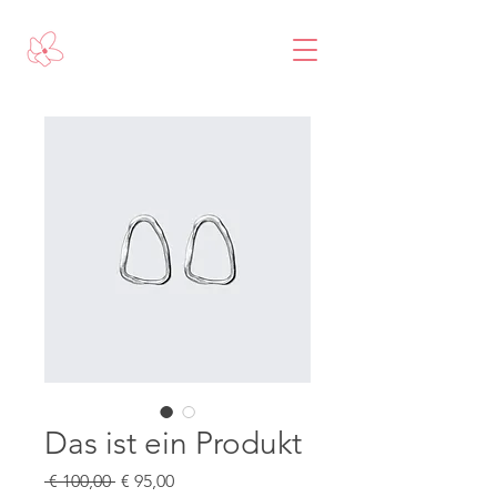
Das ist ein Produkt
Standardpreis
Sale-
 € 100,00 
€ 95,00