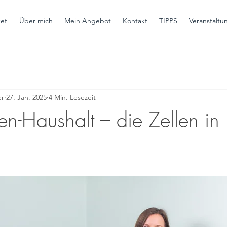
ket
Über mich
Mein Angebot
Kontakt
TIPPS
Veranstaltu
er
27. Jan. 2025
4 Min. Lesezeit
en-Haushalt – die Zellen in