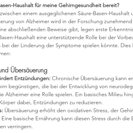
Basen-Haushalt für meine Gehirngesundheit bereit?
wischen einem ausgeglichenen Säure-Basen-Haushalt u
serung von Alzheimer wird in der Forschung zunehmend 
ne abschließenden Beweise gibt, legen erste Erkenntnis
Basen-Haushalt eine unterstützende Rolle bei der Vorb
 bei der Linderung der Symptome spielen könnte. Dies b
smen:
und Übersäuerung
ördert Entzündungen:
 Chronische Übersäuerung kann en
irn begünstigen, die bei der Entwicklung von neurodeg
e Alzheimer eine Rolle spielen. Ein basisches Milieu hi
 Körper dabei, Entzündungen zu reduzieren.
s:
 Übersäuerung erhöht den oxidativen Stress, der Gehir
 Eine basische Ernährung kann diesen Stress durch die B
en verringern.