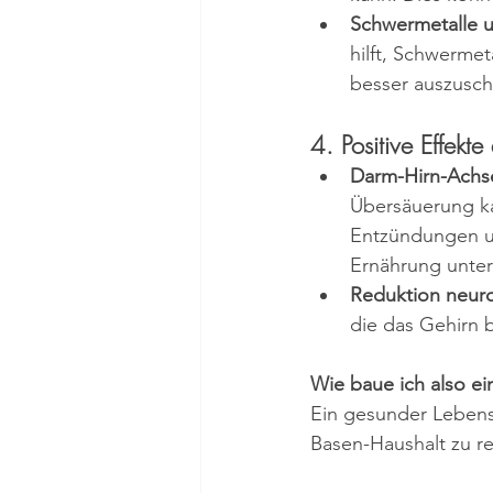
Schwermetalle u
hilft, Schwermet
besser auszusch
4. Positive Effek
Darm-Hirn-Achs
Übersäuerung k
Entzündungen un
Ernährung unter
Reduktion neuro
die das Gehirn 
Wie baue ich also ei
Ein gesunder Lebens
Basen-Haushalt zu re