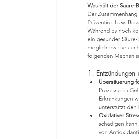
Was hält der Säure-
Der Zusammenhang z
Prävention bzw. Bes
Während es noch kei
ein gesunder Säure-
möglicherweise auch
folgenden Mechani
1. Entzündungen 
Übersäuerung f
Prozesse im Geh
Erkrankungen wi
unterstützt den
Oxidativer Stres
schädigen kann.
von Antioxidanti