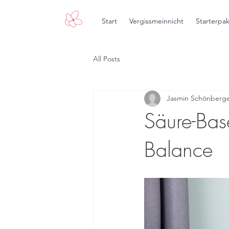
Start
Vergissmeinnicht
Starterpa
All Posts
Jasmin Schönberg
Säure-Bas
Balance