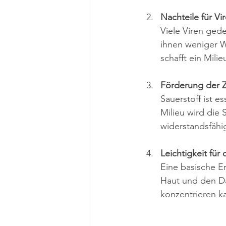
Nachteile für Vi
Viele Viren ged
ihnen weniger W
schafft ein Mil
Förderung der Z
Sauerstoff ist e
Milieu wird die 
widerstandsfähi
Leichtigkeit für
Eine basische E
Haut und den Da
konzentrieren k