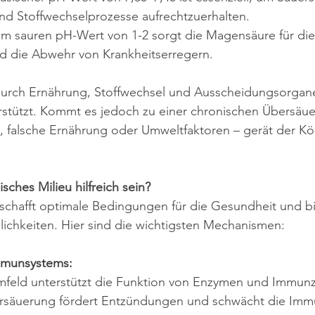
und Stoffwechselprozesse aufrechtzuerhalten.
em sauren pH-Wert von 1-2 sorgt die Magensäure für die
 die Abwehr von Krankheitserregern.
durch Ernährung, Stoffwechsel und Ausscheidungsorgane
stützt. Kommt es jedoch zu einer chronischen Übersäu
s, falsche Ernährung oder Umweltfaktoren – gerät der K
sches Milieu hilfreich sein?
 schafft optimale Bedingungen für die Gesundheit und bi
ichkeiten. Hier sind die wichtigsten Mechanismen:
mmunsystems:
mfeld unterstützt die Funktion von Enzymen und Immunze
rsäuerung fördert Entzündungen und schwächt die Imm