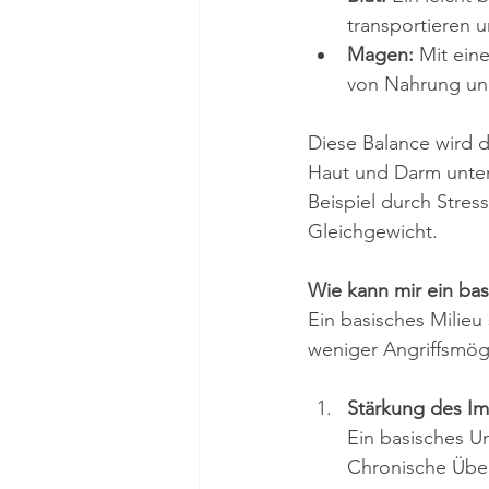
transportieren 
Magen:
 Mit ein
von Nahrung und
Diese Balance wird 
Haut und Darm unter
Beispiel durch Stres
Gleichgewicht.
Wie kann mir ein basi
Ein basisches Milieu
weniger Angriffsmögl
Stärkung des I
Ein basisches U
Chronische Übe